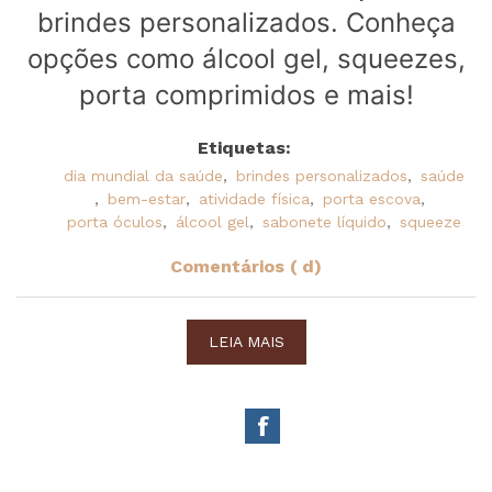
brindes personalizados. Conheça
opções como álcool gel, squeezes,
porta comprimidos e mais!
Etiquetas:
dia mundial da saúde
,
brindes personalizados
,
saúde
,
bem-estar
,
atividade física
,
porta escova
,
porta óculos
,
álcool gel
,
sabonete líquido
,
squeeze
Comentários ( d)
LEIA MAIS