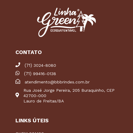
CONTATO
(71)
3024-8080
(71)
99416-0138
atendimento@bbbrindes.com.br
Rua José Jorge Pereira, 205 Buraquinho, CEP
42700-000
Lauro de Freitas/BA
LINKS ÚTEIS