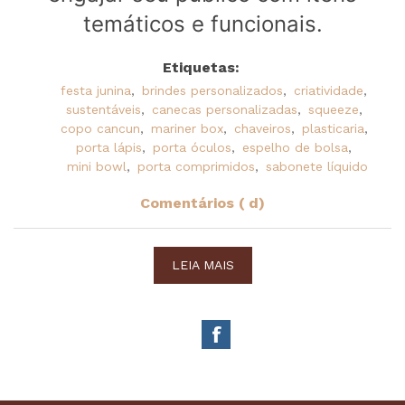
temáticos e funcionais.
Etiquetas:
festa junina
,
brindes personalizados
,
criatividade
,
sustentáveis
,
canecas personalizadas
,
squeeze
,
copo cancun
,
mariner box
,
chaveiros
,
plasticaria
,
porta lápis
,
porta óculos
,
espelho de bolsa
,
mini bowl
,
porta comprimidos
,
sabonete líquido
Comentários ( d)
LEIA MAIS