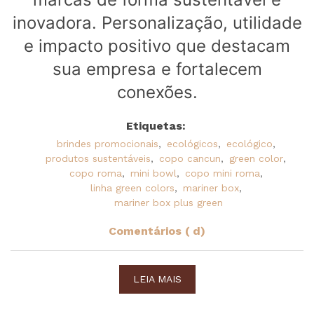
inovadora. Personalização, utilidade
e impacto positivo que destacam
sua empresa e fortalecem
conexões.
Etiquetas:
brindes promocionais
,
ecológicos
,
ecológico
,
produtos sustentáveis
,
copo cancun
,
green color
,
copo roma
,
mini bowl
,
copo mini roma
,
linha green colors
,
mariner box
,
mariner box plus green
Comentários ( d)
LEIA MAIS