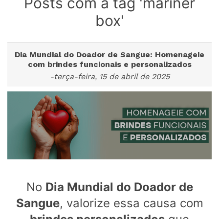
Posts com a tag 'mariner
box'
Dia Mundial do Doador de Sangue: Homenageie
com brindes funcionais e personalizados
-terça-feira, 15 de abril de 2025
No
Dia Mundial do Doador de
Sangue
, valorize essa causa com