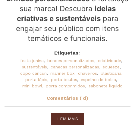
sua marca! Descubra
ideias
criativas e sustentáveis
para
engajar seu público com itens
temáticos e funcionais.
Etiquetas:
festa junina
,
brindes personalizados
,
criatividade
,
sustentáveis
,
canecas personalizadas
,
squeeze
,
copo cancun
,
mariner box
,
chaveiros
,
plasticaria
,
porta lápis
,
porta óculos
,
espelho de bolsa
,
mini bowl
,
porta comprimidos
,
sabonete líquido
Comentários ( d)
LEIA MAIS