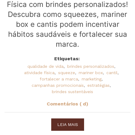
Física com brindes personalizados!
Descubra como squeezes, mariner
box e cantis podem incentivar
hábitos saudáveis e fortalecer sua
marca.
Etiquetas:
qualidade de vida
,
brindes personalizados
,
atividade física
,
squeeze
,
mariner box
,
cantil
,
fortalecer a marca
,
marketing
,
campanhas promocionais
,
estratégias
,
brindes sustentáveis
Comentários ( d)
LEIA MAIS