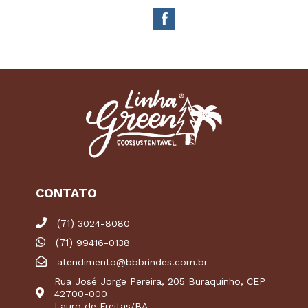
CONTATO
(71)
3024-8080
(71)
99416-0138
atendimento@bbbrindes.com.br
Rua José Jorge Pereira, 205 Buraquinho, CEP
42700-000
Lauro de Freitas/BA