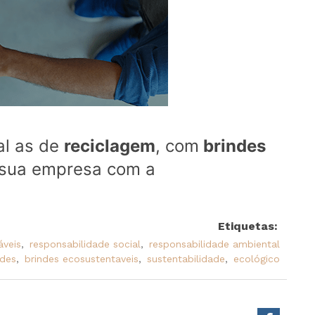
al as de
reciclagem
, com
brindes
 sua empresa com a
Etiquetas:
áveis
,
responsabilidade social
,
responsabilidade ambiental
ndes
,
brindes ecosustentaveis
,
sustentabilidade
,
ecológico