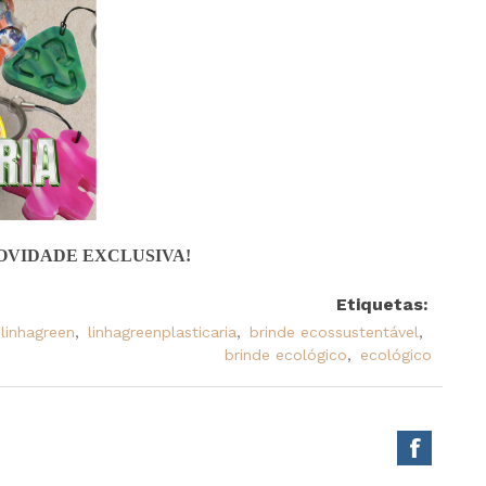
OVIDADE EXCLUSIVA!
Etiquetas:
linhagreen
,
linhagreenplasticaria
,
brinde ecossustentável
,
brinde ecológico
,
ecológico