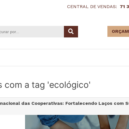
CENTRAL DE VENDAS:
71 
ORÇAM
 com a tag 'ecológico'
rnacional das Cooperativas: Fortalecendo Laços com S