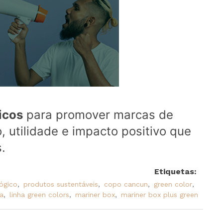
icos
para promover marcas de
, utilidade e impacto positivo que
.
Etiquetas:
ógico
,
produtos sustentáveis
,
copo cancun
,
green color
,
a
,
linha green colors
,
mariner box
,
mariner box plus green