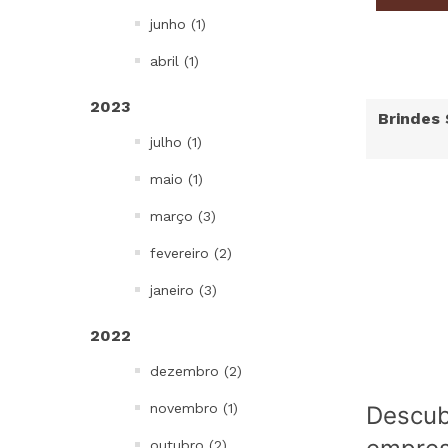
junho (1)
abril (1)
2023
Brindes 
julho (1)
maio (1)
março (3)
fevereiro (2)
janeiro (3)
2022
dezembro (2)
novembro (1)
Descub
outubro (2)