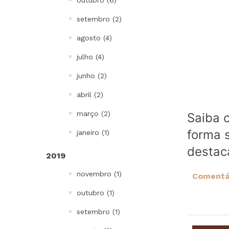
outubro (6)
setembro (2)
agosto (4)
julho (4)
junho (2)
abril (2)
março (2)
Saiba 
forma s
janeiro (1)
destac
2019
novembro (1)
Comentár
outubro (1)
setembro (1)