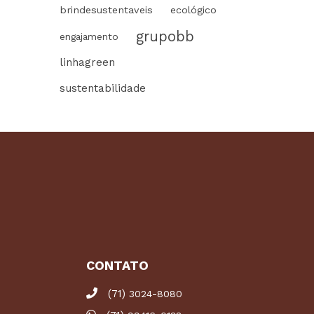
brindesustentaveis
ecológico
grupobb
engajamento
linhagreen
sustentabilidade
CONTATO
(71)
3024-8080