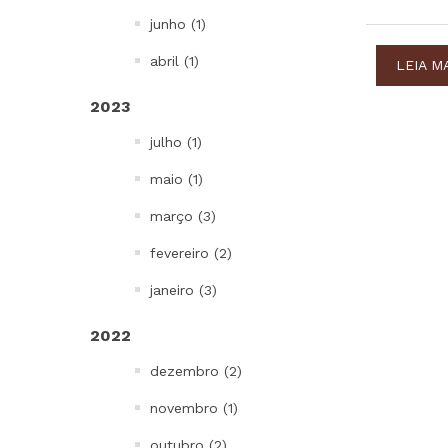
junho (1)
abril (1)
LEIA M
2023
julho (1)
maio (1)
março (3)
fevereiro (2)
janeiro (3)
2022
dezembro (2)
novembro (1)
outubro (2)