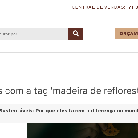
CENTRAL DE VENDAS:
71 
ORÇAM
s com a tag 'madeira de reflore
Sustentáveis: Por que eles fazem a diferença no mund