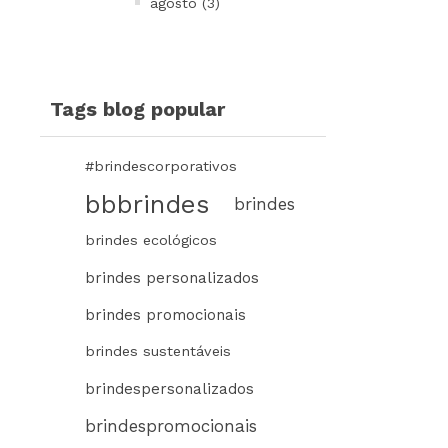
agosto (3)
Tags blog popular
#brindescorporativos
bbbrindes
brindes
brindes ecológicos
brindes personalizados
brindes promocionais
brindes sustentáveis
brindespersonalizados
brindespromocionais