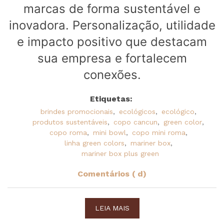
marcas de forma sustentável e
inovadora. Personalização, utilidade
e impacto positivo que destacam
sua empresa e fortalecem
conexões.
Etiquetas:
brindes promocionais
,
ecológicos
,
ecológico
,
produtos sustentáveis
,
copo cancun
,
green color
,
copo roma
,
mini bowl
,
copo mini roma
,
linha green colors
,
mariner box
,
mariner box plus green
Comentários ( d)
LEIA MAIS