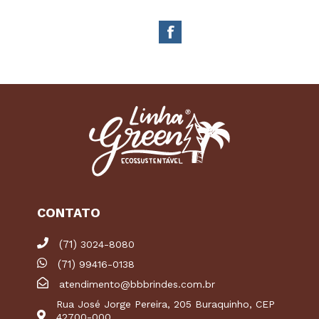
CONTATO
(71)
3024-8080
(71)
99416-0138
atendimento@bbbrindes.com.br
Rua José Jorge Pereira, 205 Buraquinho, CEP
42700-000