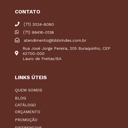
CONTATO
(71)
3024-8080
(71)
99416-0138
atendimento@bbbrindes.com.br
Rua José Jorge Pereira, 205 Buraquinho, CEP
42700-000
Lauro de Freitas/BA
LINKS ÚTEIS
QUEM SOMOS
BLOG
CATÁLOGO
ORÇAMENTO
PROMOÇÃO
DIFERENCIAIS