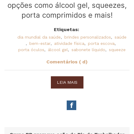
opções como álcool gel, squeezes,
porta comprimidos e mais!
Etiquetas:
dia mundial da saúde
,
brindes personalizados
,
saúde
,
bem-estar
,
atividade física
,
porta escova
,
porta óculos
,
álcool gel
,
sabonete líquido
,
squeeze
Comentários ( d)
LEIA MAIS