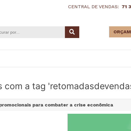
CENTRAL DE VENDAS:
71 
ORÇAM
s com a tag 'retomadasdevenda
 promocionais para combater a crise econômica