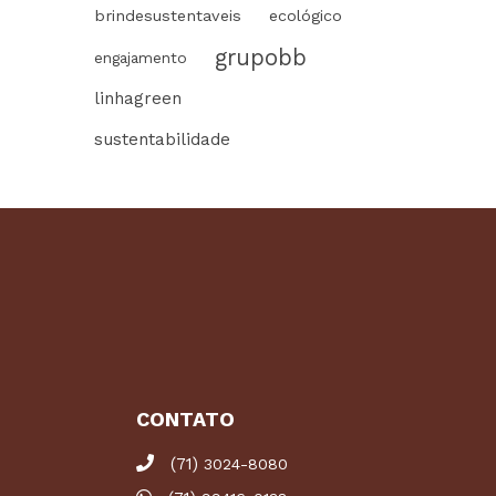
brindesustentaveis
ecológico
grupobb
engajamento
linhagreen
sustentabilidade
CONTATO
(71)
3024-8080