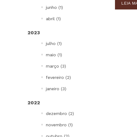
LEIA M
junho (1)
abril (1)
2023
julho (1)
maio (1)
março (3)
fevereiro (2)
janeiro (3)
2022
dezembro (2)
novembro (1)
outubro (2)