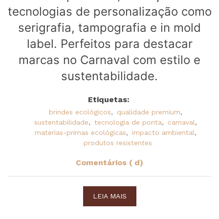
tecnologias de personalização como
serigrafia, tampografia e in mold
label. Perfeitos para destacar
marcas no Carnaval com estilo e
sustentabilidade.
Etiquetas:
brindes ecológicos
,
qualidade premium
,
sustentabilidade
,
tecnologia de ponta
,
carnaval
,
materias-primas ecológicas
,
impacto ambiental
,
produtos resistentes
Comentários ( d)
LEIA MAIS