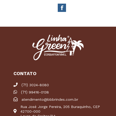
CONTATO
(71)
3024-8080
(71)
99416-0138
atendimento@bbbrindes.com.br
Rua José Jorge Pereira, 205 Buraquinho, CEP
42700-000