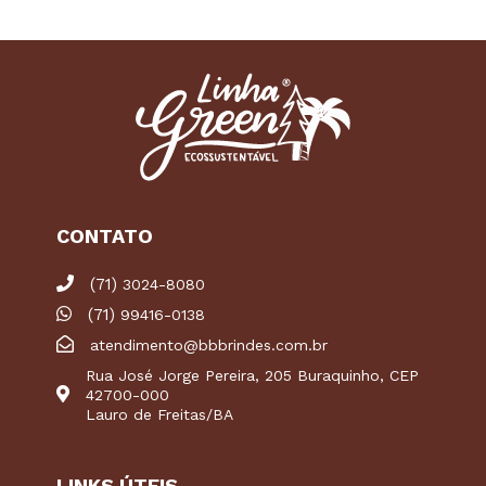
CONTATO
(71)
3024-8080
(71)
99416-0138
atendimento@bbbrindes.com.br
Rua José Jorge Pereira, 205 Buraquinho, CEP
42700-000
Lauro de Freitas/BA
LINKS ÚTEIS