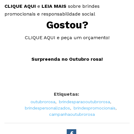
CLIQUE AQUI
e
LEIA MAIS
sobre
brindes
promocionais e responsabilidade social
Gostou?
CLIQUE AQUI
e peça um orçamento!
Surpreenda no Outubro rosa!
Etiquetas:
outubrorosa
,
brindesparaooutubrorosa
,
brindespersonalizados
,
brindespromocionais
,
campanhaoutubrorosa