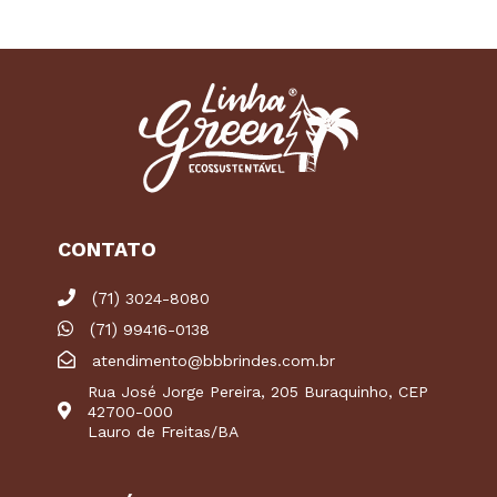
CONTATO
(71)
3024-8080
(71)
99416-0138
atendimento@bbbrindes.com.br
Rua José Jorge Pereira, 205 Buraquinho, CEP
42700-000
Lauro de Freitas/BA